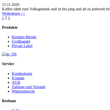
15
.
11
.
2020
Kaffee zählt zum Volksgetränk und ist bei jung und alt zu jederzeit 
Weiterlesen >>
1
2
3
Produkte
Reeham Blends
Großhandel
Private Label
Service
Kundenlogin
Kontakt
AGB
Zahlung und Versand
Widerrufsrecht
Reeham