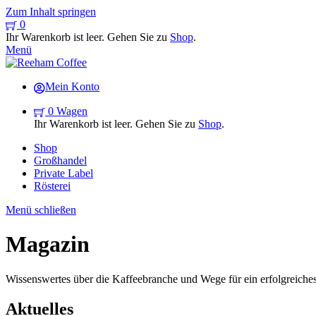
Zum Inhalt springen
0
Ihr Warenkorb ist leer. Gehen Sie zu
Shop
.
Menü
Mein Konto
0
Wagen
Ihr Warenkorb ist leer. Gehen Sie zu
Shop
.
Shop
Großhandel
Private Label
Rösterei
Menü schließen
Magazin
Wissenswertes über die Kaffeebranche und Wege für ein erfolgreiches
Aktuelles