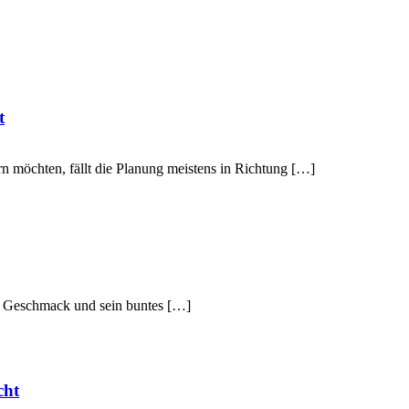
t
n möchten, fällt die Planung meistens in Richtung […]
hen Geschmack und sein buntes […]
cht