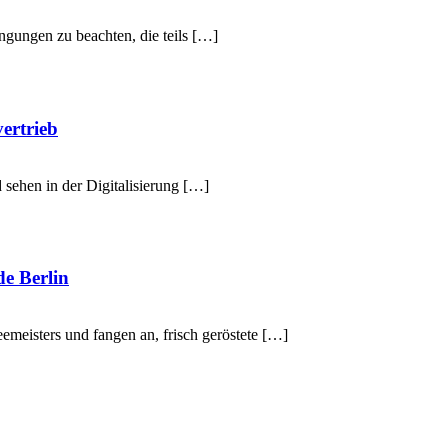
gungen zu beachten, die teils […]
ertrieb
sehen in der Digitalisierung […]
e Berlin
eemeisters und fangen an, frisch geröstete […]