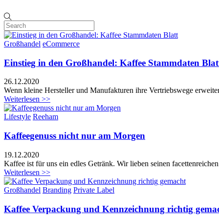
Großhandel
eCommerce
Einstieg in den Großhandel: Kaffee Stammdaten Blat
26
.
12
.
2020
Wenn kleine Hersteller und Manufakturen ihre Vertriebswege erweiter
Weiterlesen >>
Lifestyle
Reeham
Kaffeegenuss nicht nur am Morgen
19
.
12
.
2020
Kaffee ist für uns ein edles Getränk. Wir lieben seinen facettenreic
Weiterlesen >>
Großhandel
Branding
Private Label
Kaffee Verpackung und Kennzeichnung richtig gema